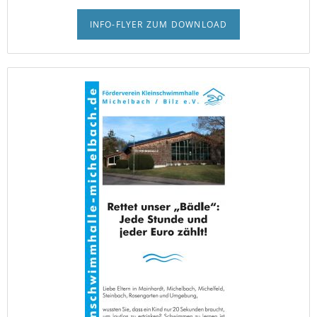
INFO-FLYER ZUM DOWNLOAD